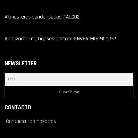
Atmósferas condensadas FALCO2
Analizador multigases portátil ENVEA MIR 9000-P
Asistente Virtual
En línea · responde al instante
NEWSLETTER
CONTACTO
Contacta con nosotros