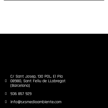
C/ Sant Josep, 130 POL. El Pla
08980, Sant Feliu de LLobregat
(Barcelona)
936 857 929
info@sxsmedioambiente.com