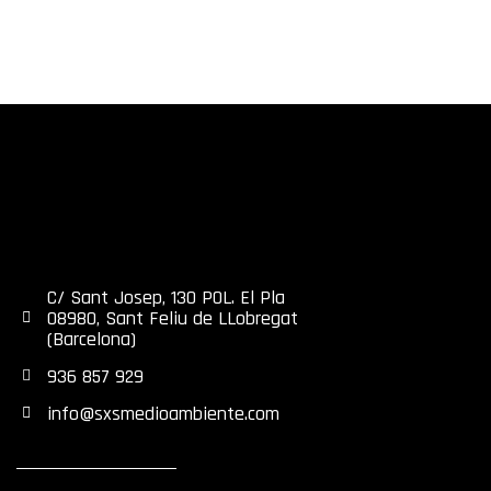
C/ Sant Josep, 130 POL. El Pla
08980, Sant Feliu de LLobregat
(Barcelona)
936 857 929
info@sxsmedioambiente.com