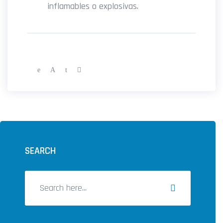
inflamables o explosivas.
SEARCH